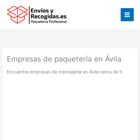
Ir
al
contenido
Empresas de paquetería en Ávila
Encuentra empresas de mensajería en Ávila cerca de ti