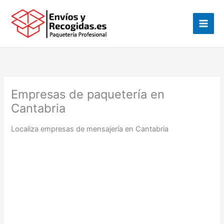
Ir
al
contenido
Empresas de paquetería en
Cantabria
Localiza empresas de mensajería en Cantabria