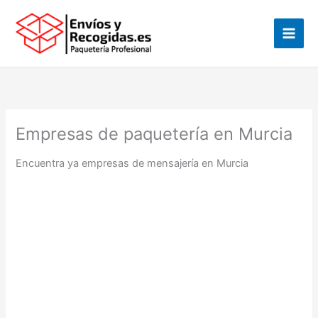
Ir
al
contenido
Empresas de paquetería en Murcia
Encuentra ya empresas de mensajería en Murcia