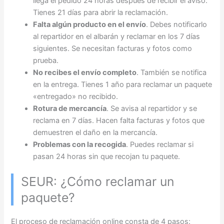
llega el pedido 24 horas después de recibir el aviso.
Tienes 21 días para abrir la reclamación.
Falta algún producto en el envío
. Debes notificarlo
al repartidor en el albarán y reclamar en los 7 días
siguientes. Se necesitan facturas y fotos como
prueba.
No recibes el envío completo
. También se notifica
en la entrega. Tienes 1 año para reclamar un paquete
«entregado» no recibido.
Rotura de mercancía
. Se avisa al repartidor y se
reclama en 7 días. Hacen falta facturas y fotos que
demuestren el daño en la mercancía.
Problemas con la recogida
. Puedes reclamar si
pasan 24 horas sin que recojan tu paquete.
SEUR: ¿Cómo reclamar un
paquete?
El proceso de reclamación online consta de 4 pasos: