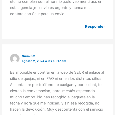
etc,no cumplen con el horario ,solo veo mentirass en
esta agencia ,mi envio es urgente y nunca mas
contare con Seur para un envio
Responder
Nuria SM
agosto 2, 2024 a las 10:17 am
Es imposible encontrar en la web de SEUR el enlace al
sitio de quejas, ni en FAQ ni en en los distintos sitios.
Al contactar por teléfono, te cuelgan y por el chat, te
cierran la conversación, porque estás esperando
mucho tiempo. No han recogido el paquete en la
fecha y hora que me indican, y sin esa recogida, no
hacen la devolución. Muy descontenta con el servicio