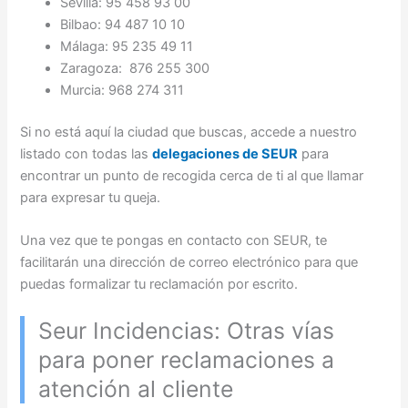
Sevilla: 95 458 93 00
Bilbao: 94 487 10 10
Málaga: 95 235 49 11
Zaragoza: 876 255 300
Murcia: 968 274 311
Si no está aquí la ciudad que buscas, accede a nuestro
listado con todas las
delegaciones de SEUR
para
encontrar un
punto de recogida cerca de ti al que llamar
para expresar tu queja.
Una vez que te pongas en contacto con SEUR, te
facilitarán una dirección de correo electrónico para que
puedas formalizar tu reclamación por escrito.
Seur Incidencias: Otras vías
para poner reclamaciones a
atención al cliente