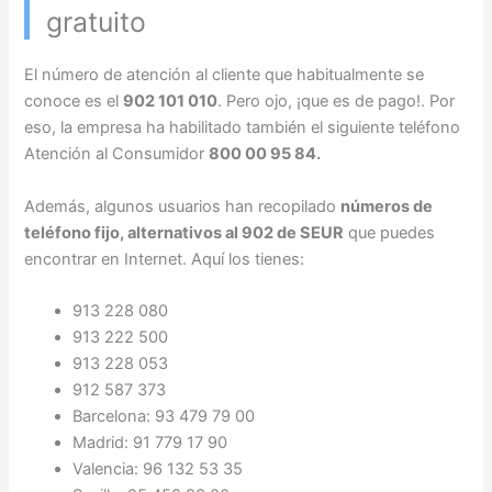
gratuito
El número de atención al cliente que habitualmente se
conoce es el
902 101 010
. Pero ojo, ¡que es de pago!. Por
eso, la empresa ha habilitado también el siguiente teléfono
Atención al Consumidor
800 00 95 84.
Además, algunos usuarios han recopilado
números de
teléfono fijo, alternativos al 902 de SEUR
que puedes
encontrar en Internet. Aquí los tienes:
913 228 080
913 222 500
913 228 053
912 587 373
Barcelona: 93 479 79 00
Madrid: 91 779 17 90
Valencia: 96 132 53 35