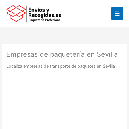
Ir
al
contenido
Empresas de paquetería en Sevilla
Localiza empresas de transporte de paquetes en Sevilla