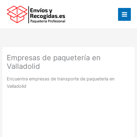
Ir
al
contenido
Empresas de paquetería en
Valladolid
Encuentra empresas de transporte de paquetería en
Valladolid