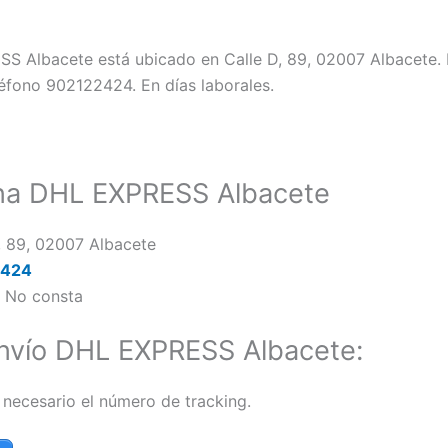
SS Albacete está ubicado en Calle D, 89, 02007 Albacete. 
léfono 902122424. En días laborales.
ina DHL EXPRESS Albacete
, 89, 02007 Albacete
2424
:
No consta
nvío DHL EXPRESS Albacete:
 necesario el número de tracking.