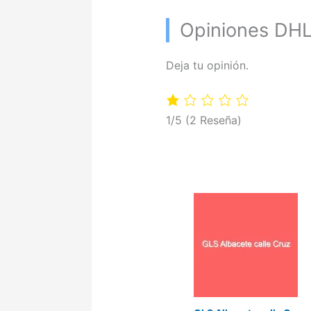
Opiniones DH
Deja tu opinión.
1/5
(2 Reseña)