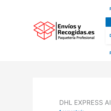
Ir
al
contenido
DHL EXPRESS Al