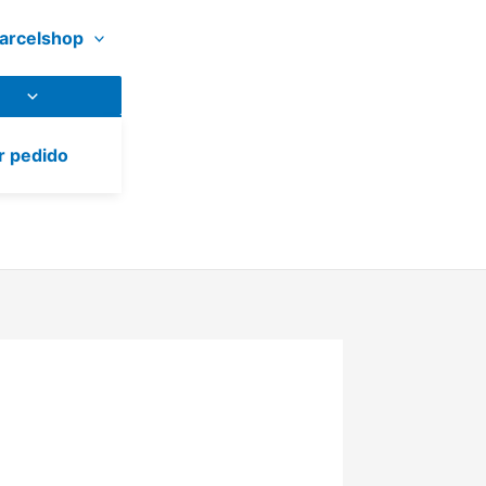
arcelshop
r pedido