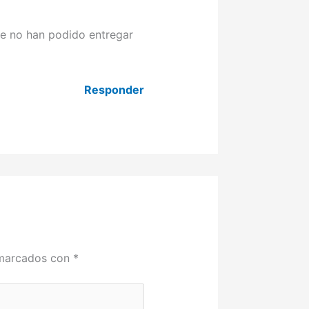
ue no han podido entregar
Responder
 marcados con
*