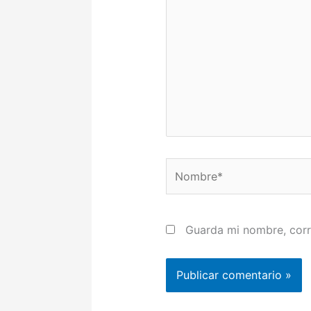
aquí...
Nombre*
Guarda mi nombre, corr