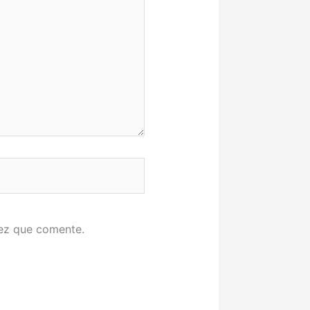
vez que comente.