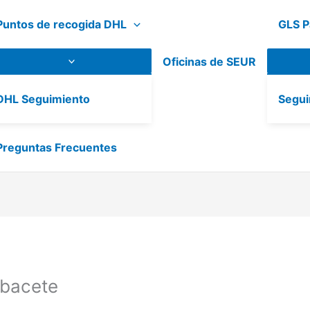
Puntos de recogida DHL
GLS P
Oficinas de SEUR
DHL Seguimiento
Segui
Preguntas Frecuentes
bacete