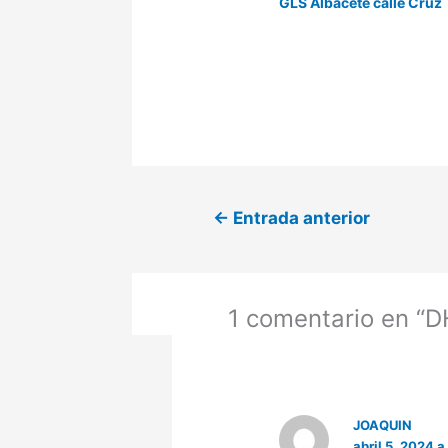
GLS Albacete calle Cruz
←
Entrada anterior
1 comentario en “
JOAQUIN
abril 5, 2024 a