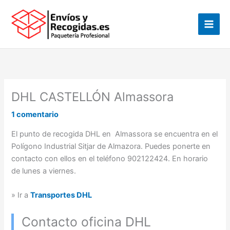
Ir
al
contenido
DHL CASTELLÓN Almassora
1 comentario
El punto de recogida DHL en Almassora se encuentra en el
Polígono Industrial Sitjar de Almazora. Puedes ponerte en
contacto con ellos en el teléfono 902122424. En horario
de lunes a viernes.
» Ir a
Transportes DHL
Contacto oficina DHL