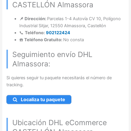
CASTELLÓN Almassora
📌 Dirección:
Parcelas 1-4 Autovía CV 10, Polígono
Industrial Sitjar, 12550 Almassora, Castellón
📞
Teléfono:
902122424
☎️
Teléfono Gratuito:
No consta
Seguimiento envío DHL
Almassora:
Si quieres seguir tu paquete necesitarás el número de
tracking.
Localiza tu paquete
Ubicación DHL eCommerce