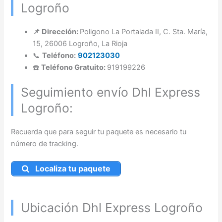
Logroño
📌 Dirección:
Poligono La Portalada II, C. Sta. María,
15, 26006 Logroño, La Rioja
📞
Teléfono:
902123030
☎️
Teléfono Gratuito:
919199226
Seguimiento envío Dhl Express
Logroño:
Recuerda que para seguir tu paquete es necesario tu
número de tracking.
Localiza tu paquete
Ubicación Dhl Express Logroño