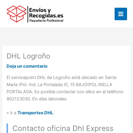
Ir
al
contenido
DHL Logroño
Deja un comentario
El servicepoint DHL de Logroño está ubicado en Santa
María (Pol. Ind. La Portalada II), 15 BAJO(POL.IND.LA
PORTALADA. Es posible contactar con ellos en el teléfono
902123030. En días laborales.
» Ir a
Transportes DHL
Contacto oficina Dhl Express