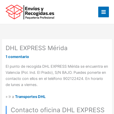
Ir
al
contenido
DHL EXPRESS Mérida
1 comentario
El punto de recogida DHL EXPRESS Mérida se encuentra en
Valencia (Pol. Ind. El Prado), S/N BAJO. Puedes ponerte en
contacto con ellos en el teléfono 902122424. En horario
de lunes a viernes.
» Ir a
Transportes DHL
Contacto oficina DHL EXPRESS