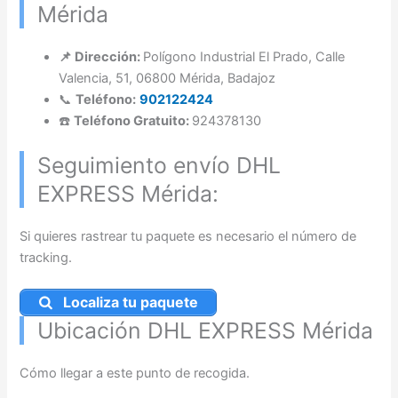
Mérida
📌 Dirección:
Polígono Industrial El Prado, Calle
Valencia, 51, 06800 Mérida, Badajoz
📞
Teléfono:
902122424
☎️
Teléfono Gratuito:
924378130
Seguimiento envío DHL
EXPRESS Mérida:
Si quieres rastrear tu paquete es necesario el número de
tracking.
Localiza tu paquete
Ubicación DHL EXPRESS Mérida
Cómo llegar a este punto de recogida.