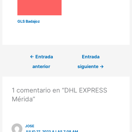
GLS Badajoz
←
Entrada
Entrada
anterior
siguiente
→
1 comentario en “DHL EXPRESS
Mérida”
JOSE
JULIO 27, 2023 A LAS 7:08 AM