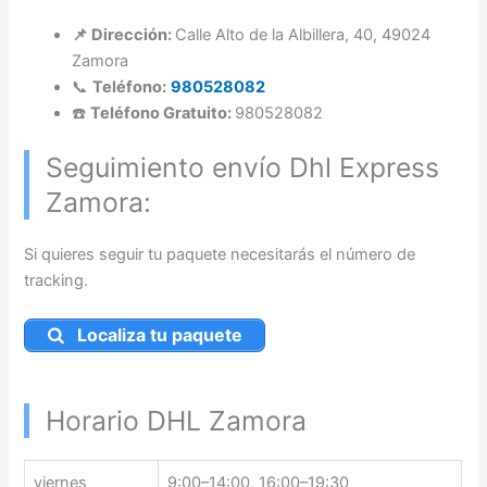
📌 Dirección:
Calle Alto de la Albillera, 40, 49024
Zamora
📞
Teléfono:
980528082
☎️
Teléfono Gratuito:
980528082
Seguimiento envío Dhl Express
Zamora:
Si quieres seguir tu paquete necesitarás el número de
tracking.
Localiza tu paquete
Horario DHL Zamora
viernes
9:00–14:00, 16:00–19:30