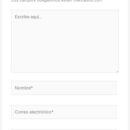
Los campos obligatorios están marcados con
*
Escribe
aquí...
Nombre*
Correo
electrónico*