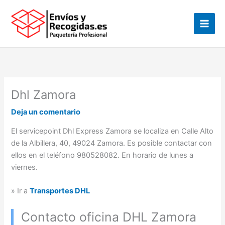
Ir
al
contenido
Dhl Zamora
Deja un comentario
El servicepoint Dhl Express Zamora se localiza en Calle Alto
de la Albillera, 40, 49024 Zamora. Es posible contactar con
ellos en el teléfono 980528082. En horario de lunes a
viernes.
» Ir a
Transportes DHL
Contacto oficina DHL Zamora