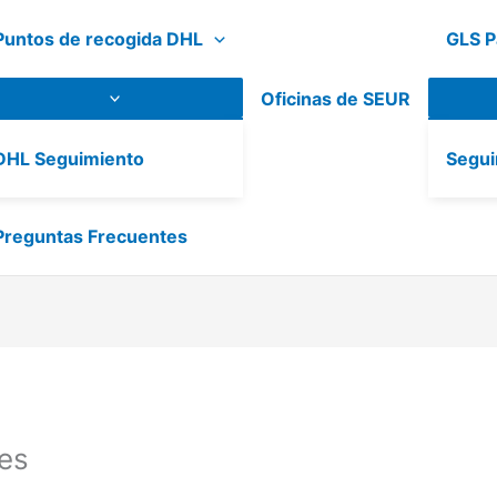
Puntos de recogida DHL
GLS P
Oficinas de SEUR
DHL Seguimiento
Segui
Preguntas Frecuentes
es