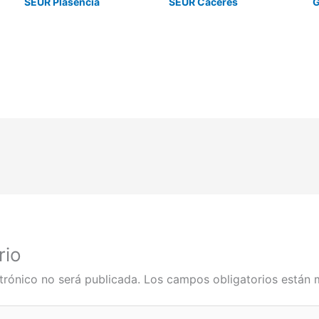
SEUR Plasencia
SEUR Cáceres
G
rio
trónico no será publicada.
Los campos obligatorios están