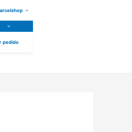
arcelshop
r pedido