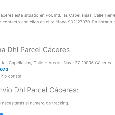
Cáceres está situado en Pol. Ind. las Capellanías, Calle Her
 contacto con ellos en el teléfono 902127070. En horario 
na Dhl Parcel Cáceres
d. las Capellanías, Calle Herreros, Nave 27, 10005 Cáceres
7070
:
No consta
vío Dhl Parcel Cáceres:
e necesitarás el número de tracking.