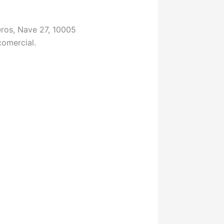
reros, Nave 27, 10005
comercial.