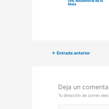
DHL Navalmoral de la
Mata
←
Entrada anterior
Deja un comenta
Tu dirección de correo elec
Escribe