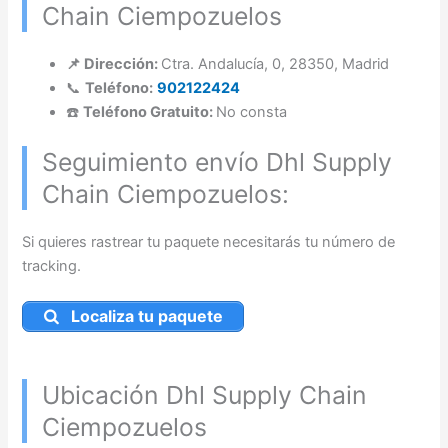
Chain Ciempozuelos
📌 Dirección:
Ctra. Andalucía, 0, 28350, Madrid
📞
Teléfono:
902122424
☎️
Teléfono Gratuito:
No consta
Seguimiento envío Dhl Supply
Chain Ciempozuelos:
Si quieres rastrear tu paquete necesitarás tu número de
tracking.
Localiza tu paquete
Ubicación Dhl Supply Chain
Ciempozuelos