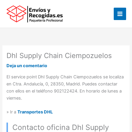
Ir
al
contenido
Dhl Supply Chain Ciempozuelos
Deja un comentario
El service point Dhl Supply Chain Ciempozuelos se localiza
en Ctra. Andalucía, 0, 28350, Madrid. Puedes contactar
con ellos en el teléfono 902122424. En horario de lunes a
viernes.
» Ir a
Transportes DHL
Contacto oficina Dhl Supply