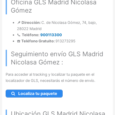
Oficina GLS Madrid Nicolasa
Gómez
📌 Dirección:
C. de Nicolasa Gómez, 74, bajo,
28022 Madrid
📞
Teléfono:
900113300
☎️
Teléfono Gratuito:
913273295
Seguimiento envío GLS Madrid
Nicolasa Gómez :
Para acceder al tracking y localizar tu paquete en el
localizador de GLS, necesitarás el número de envío.
Localiza tu paquete
Ubicación GLS Madrid Nicolasa