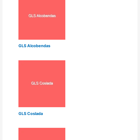
GLS Alcobendas
GLS Coslada