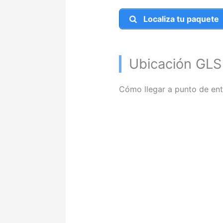
Localiza tu paquete
Ubicación GL
Cómo llegar a punto de ent