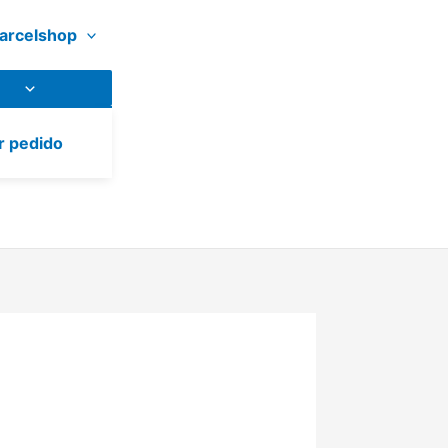
arcelshop
r pedido