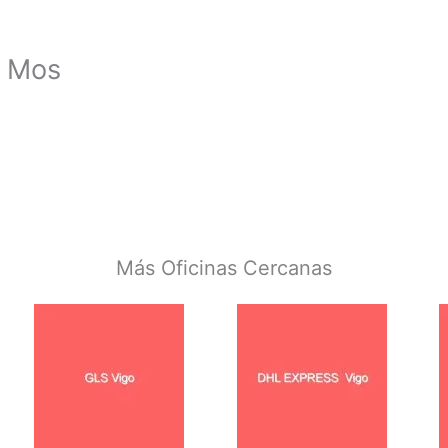
S Mos
Más Oficinas Cercanas