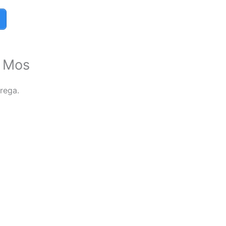
S Mos
rega.