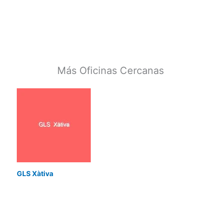
Más Oficinas Cercanas
GLS Xàtiva