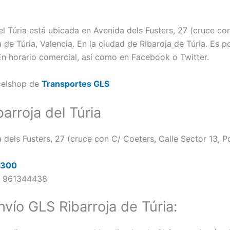
l Túria está ubicada en Avenida dels Fusters, 27 (cruce co
a de Túria, Valencia. En la ciudad de Ribaroja de Túria. Es 
En horario comercial, así como en Facebook o Twitter.
rcelshop de
Transportes GLS
arroja del Túria
 dels Fusters, 27 (cruce con C/ Coeters, Calle Sector 13, Po
3300
:
961344438
vío GLS Ribarroja de Túria: