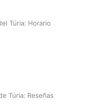
el Túria: Horario
de Túria: Reseñas