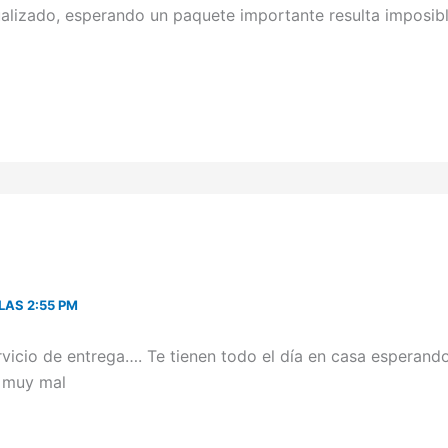
ualizado, esperando un paquete importante resulta imposibl
LAS 2:55 PM
vicio de entrega…. Te tienen todo el día en casa esperand
, muy mal