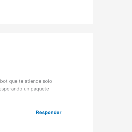
obot que te atiende solo
 esperando un paquete
Responder