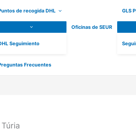
Puntos de recogida DHL
GLS P
Oficinas de SEUR
DHL Seguimiento
Segui
Preguntas Frecuentes
 Túria