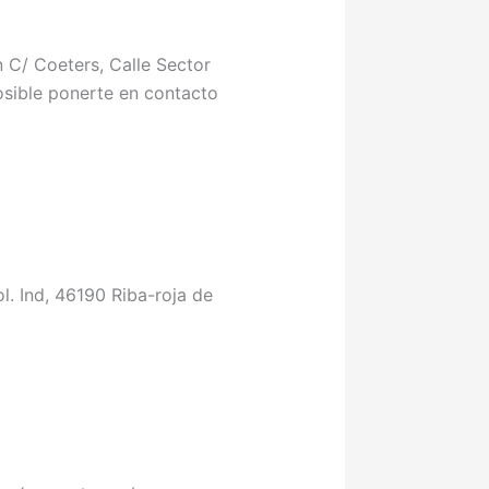
n C/ Coeters, Calle Sector
posible ponerte en contacto
l. Ind, 46190 Riba-roja de