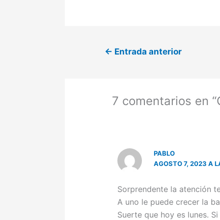
←
Entrada anterior
7 comentarios en “
PABLO
AGOSTO 7, 2023 A L
Sorprendente la atención tel
A uno le puede crecer la b
Suerte que hoy es lunes. S