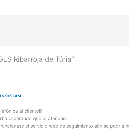
GLS Ribarroja de Túria”
AS 9:23 AM
efónica al cliente!!!
arba esperando que lo atendais.
i funcionase el servicio web de seguimiento aún se podría 