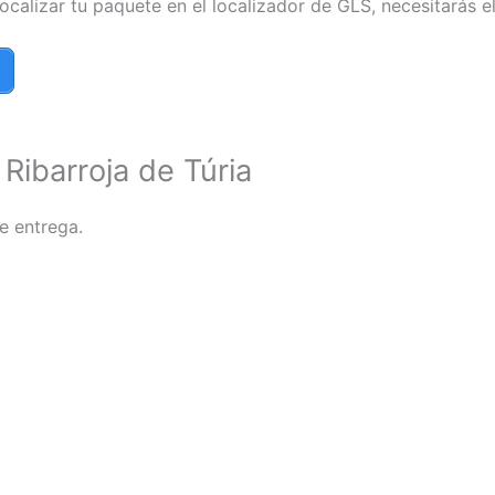
localizar tu paquete en el localizador de GLS, necesitarás 
Ribarroja de Túria
e entrega.