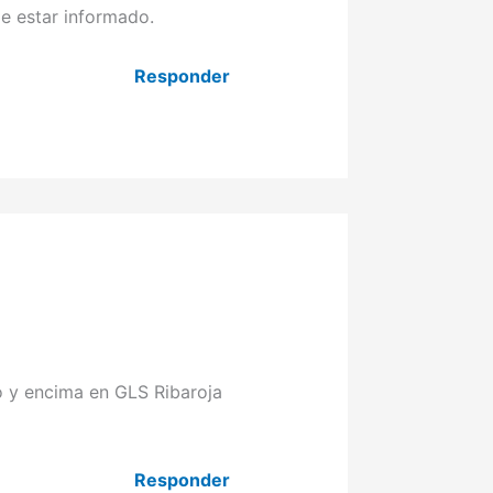
e estar informado.
Responder
o y encima en GLS Ribaroja
Responder