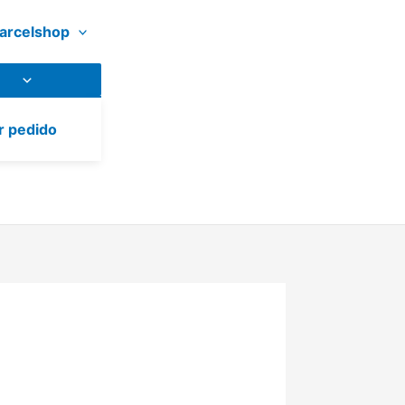
arcelshop
r pedido