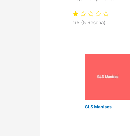
1/5
(5 Reseña)
GLS Manises