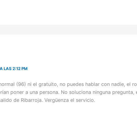
A LAS 2:12 PM
normal (96) ni el gratuito, no puedes hablar con nadie, el r
rían poner a una persona. No soluciona ninguna pregunta,
alido de Ribarroja. Vergüenza el servicio.