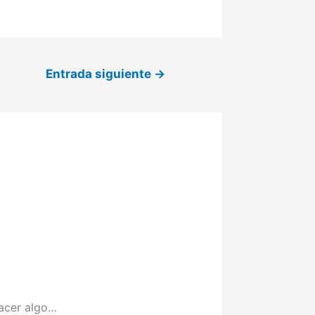
Entrada siguiente
→
hacer algo…