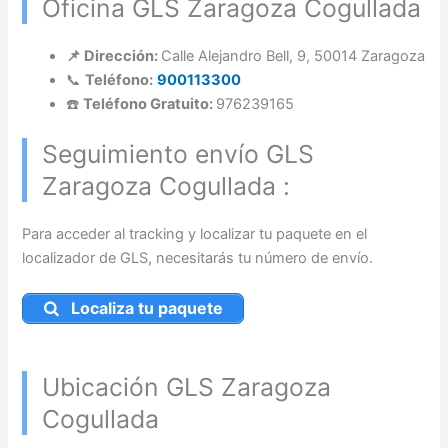
Oficina GLS Zaragoza Cogullada
📌 Dirección:
Calle Alejandro Bell, 9, 50014 Zaragoza
📞
Teléfono:
900113300
☎️
Teléfono Gratuito:
976239165
Seguimiento envío GLS
Zaragoza Cogullada :
Para acceder al tracking y localizar tu paquete en el
localizador de GLS, necesitarás tu número de envío.
Localiza tu paquete
Ubicación GLS Zaragoza
Cogullada