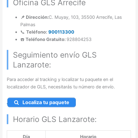
Oficina GLS Arrecife
📌 Dirección:
C. Muyay, 103, 35500 Arrecife, Las
Palmas
📞
Teléfono:
900113300
☎️
Teléfono Gratuito:
928804253
Seguimiento envío GLS
Lanzarote:
Para acceder al tracking y localizar tu paquete en el
localizador de GLS, necesitarás tu número de envío.
Localiza tu paquete
Horario GLS Lanzarote:
Día
Horario