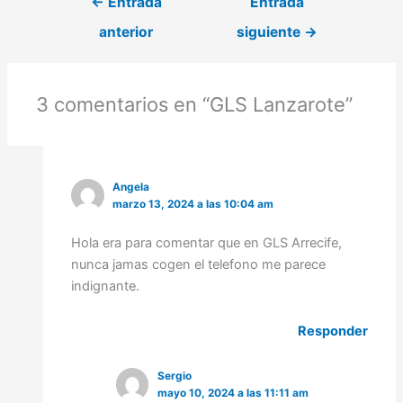
←
Entrada
Entrada
anterior
siguiente
→
3 comentarios en “GLS Lanzarote”
Angela
marzo 13, 2024 a las 10:04 am
Hola era para comentar que en GLS Arrecife,
nunca jamas cogen el telefono me parece
indignante.
Responder
Sergio
mayo 10, 2024 a las 11:11 am