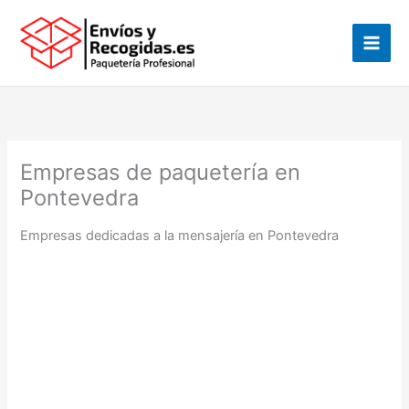
Ir
al
contenido
Empresas de paquetería en
Pontevedra
Empresas dedicadas a la mensajería en Pontevedra