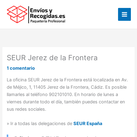
Ir
al
contenido
SEUR Jerez de la Frontera
1 comentario
La oficina SEUR Jerez de la Frontera está localizada en Av.
de Méjico, 1, 11405 Jerez de la Frontera, Cádiz. Es posible
llamarles al teléfono 902101010. En horario de lunes a
viernes durante todo el día, también puedes contactar en
sus redes sociales.
» Ir a todas las delegaciones de
SEUR España