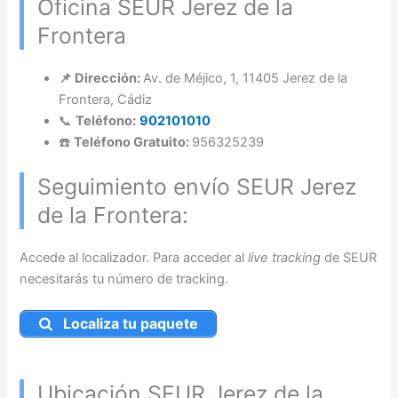
Oficina SEUR Jerez de la
Frontera
📌 Dirección:
Av. de Méjico, 1, 11405 Jerez de la
Frontera, Cádiz
📞
Teléfono:
902101010
☎️
Teléfono Gratuito:
956325239
Seguimiento envío SEUR Jerez
de la Frontera:
Accede al localizador. Para acceder al
live tracking
de SEUR
necesitarás tu número de tracking.
Localiza tu paquete
Ubicación SEUR Jerez de la