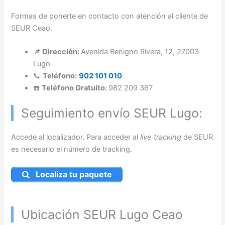
Formas de ponerte en contacto con atención al cliente de
SEUR Ceao.
📌 Dirección:
Avenida Benigno Rivera, 12, 27003
Lugo
📞
Teléfono:
902 101 010
☎️
Teléfono Gratuito:
982 209 367
Seguimiento envío SEUR Lugo:
Accede al localizador. Para acceder al
live tracking
de SEUR
es necesario el número de tracking.
Localiza tu paquete
Ubicación SEUR Lugo Ceao