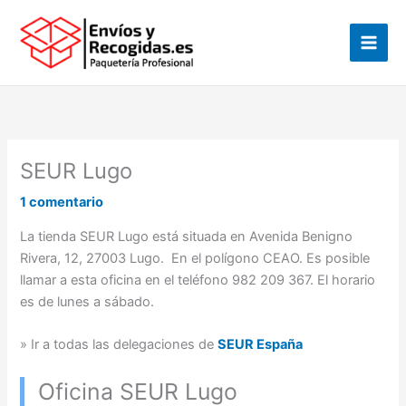
Ir
al
contenido
SEUR Lugo
1 comentario
La tienda SEUR Lugo está situada en Avenida Benigno
Rivera, 12, 27003 Lugo. En el polígono CEAO. Es posible
llamar a esta oficina en el teléfono 982 209 367. El horario
es de lunes a sábado.
» Ir a todas las delegaciones de
SEUR España
Oficina SEUR Lugo