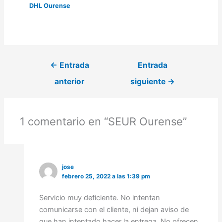
DHL Ourense
←
Entrada
Entrada
anterior
siguiente
→
1 comentario en “SEUR Ourense”
jose
febrero 25, 2022 a las 1:39 pm
Servicio muy deficiente. No intentan
comunicarse con el cliente, ni dejan aviso de
que han intentado hacer la entrega. No ofrecen