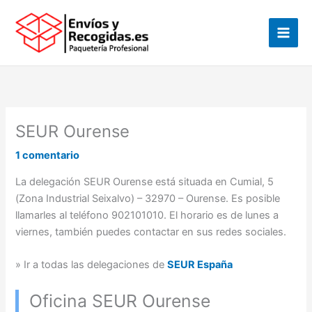
Ir
al
contenido
SEUR Ourense
1 comentario
La delegación SEUR Ourense está situada en Cumial, 5
(Zona Industrial Seixalvo) – 32970 – Ourense. Es posible
llamarles al teléfono 902101010. El horario es de lunes a
viernes, también puedes contactar en sus redes sociales.
» Ir a todas las delegaciones de
SEUR España
Oficina SEUR Ourense