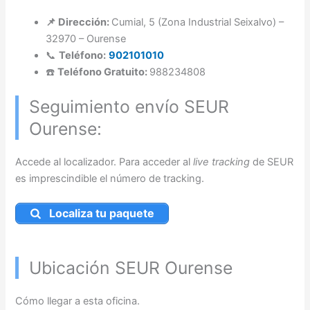
📌 Dirección:
Cumial, 5 (Zona Industrial Seixalvo) –
32970 – Ourense
📞
Teléfono:
902101010
☎️
Teléfono Gratuito:
988234808
Seguimiento envío SEUR
Ourense:
Accede al localizador. Para acceder al
live tracking
de SEUR
es imprescindible el número de tracking.
Localiza tu paquete
Ubicación SEUR Ourense
Cómo llegar a esta oficina.