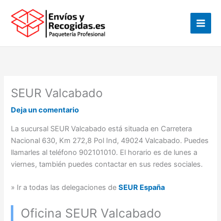
Ir
al
contenido
SEUR Valcabado
Deja un comentario
La sucursal SEUR Valcabado está situada en Carretera
Nacional 630, Km 272,8 Pol Ind, 49024 Valcabado. Puedes
llamarles al teléfono 902101010. El horario es de lunes a
viernes, también puedes contactar en sus redes sociales.
» Ir a todas las delegaciones de
SEUR España
Oficina SEUR Valcabado