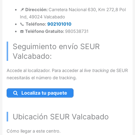
📌 Dirección:
Carretera Nacional 630, Km 272,8 Pol
Ind, 49024 Valcabado
📞
Teléfono:
902101010
☎️
Teléfono Gratuito:
980538731
Seguimiento envío SEUR
Valcabado:
Accede al localizador. Para acceder al
live tracking
de SEUR
necesitarás el número de tracking.
Localiza tu paquete
Ubicación SEUR Valcabado
Cómo llegar a este centro.