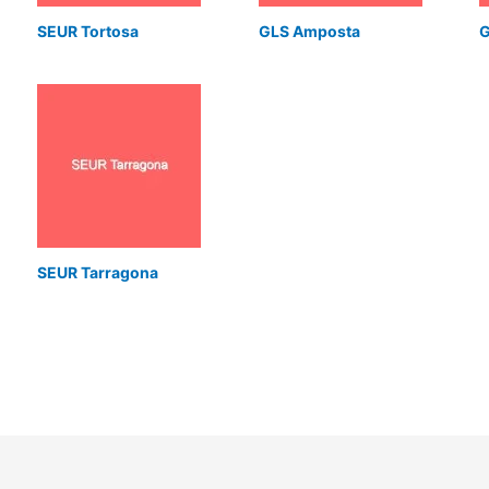
SEUR Tortosa
GLS Amposta
G
SEUR Tarragona