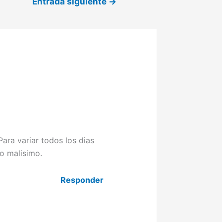
Entrada siguiente
→
Para variar todos los dias
o malisimo.
Responder