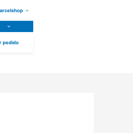
arcelshop
r pedido