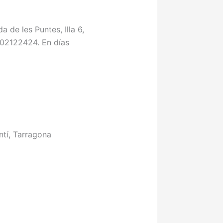
de les Puntes, Illa 6,
902122424. En días
ntí, Tarragona