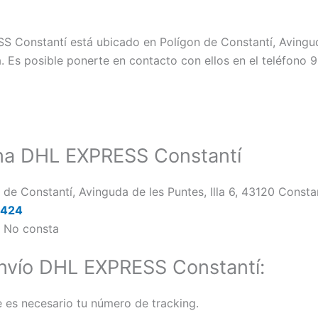
 Constantí está ubicado en Polígon de Constantí, Avinguda 
. Es posible ponerte en contacto con ellos en el teléfono 
ina DHL EXPRESS Constantí
 de Constantí, Avinguda de les Puntes, Illa 6, 43120 Consta
2424
:
No consta
nvío DHL EXPRESS Constantí:
e es necesario tu número de tracking.