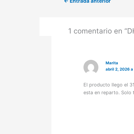
←
Entrada anterior
1 comentario en “
Marita
abril 2, 2026 a
El producto llego el 3
esta en reparto. Solo