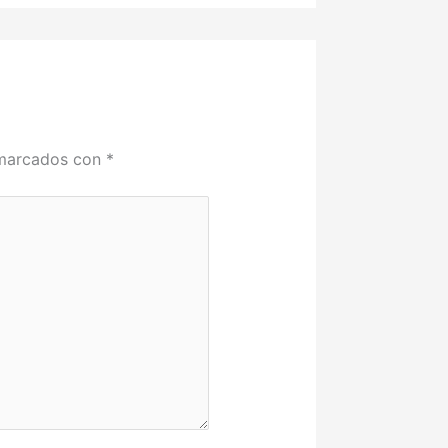
 marcados con
*