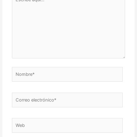
aquí...
Nombre*
Correo
electrónico*
Web