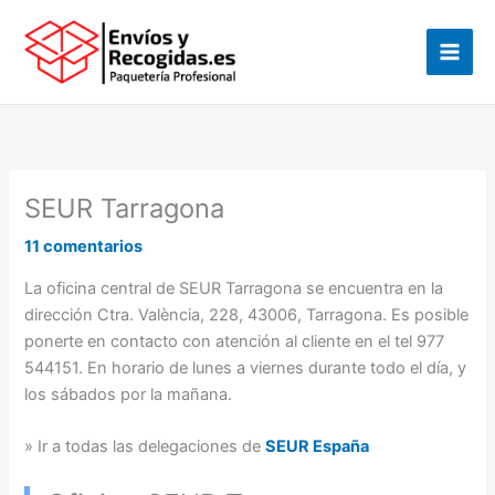
Ir
al
contenido
SEUR Tarragona
11 comentarios
La oficina central de SEUR Tarragona se encuentra en la
dirección Ctra. València, 228, 43006, Tarragona. Es posible
ponerte en contacto con atención al cliente en el tel 977
544151. En horario de lunes a viernes durante todo el día, y
los sábados por la mañana.
» Ir a todas las delegaciones de
SEUR España