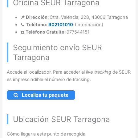
Oficina SEUR Tarragona
📌 Dirección:
Ctra. València, 228, 43006 Tarragona
📞
Teléfono:
902101010
(Información)
☎️
Teléfono Gratuito:
977544151
Seguimiento envío SEUR
Tarragona
Accede al localizador. Para acceder al
live tracking
de SEUR
es imprescindible el número de tracking.
Localiza tu paquete
Ubicación SEUR Tarragona
Cómo llegar a este punto de recogida.