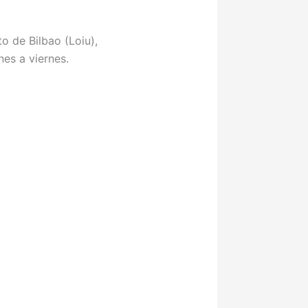
o de Bilbao (Loiu),
es a viernes.