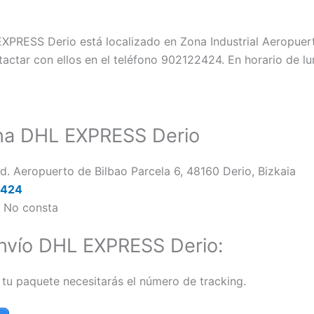
XPRESS Derio está localizado en Zona Industrial Aeropuert
ctar con ellos en el teléfono 902122424. En horario de lun
ina DHL EXPRESS Derio
d. Aeropuerto de Bilbao Parcela 6, 48160 Derio, Bizkaia
2424
:
No consta
nvío DHL EXPRESS Derio:
 tu paquete necesitarás el número de tracking.