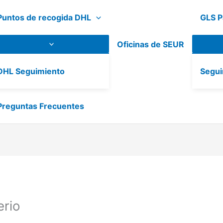
Puntos de recogida DHL
GLS P
Oficinas de SEUR
DHL Seguimiento
Segui
Preguntas Frecuentes
rio