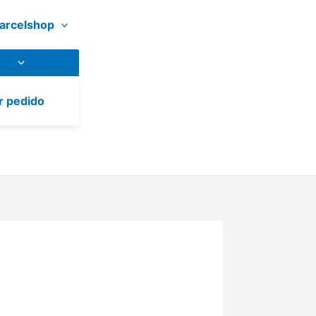
arcelshop
r pedido