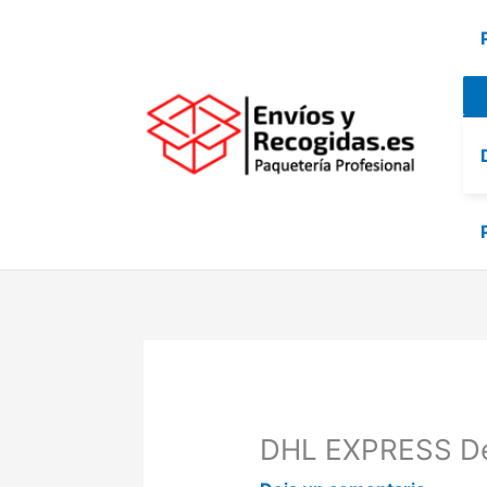
Ir
al
contenido
DHL EXPRESS De