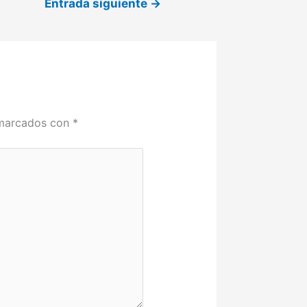
Entrada siguiente
→
 marcados con
*