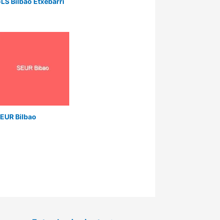
LS Bilbao Etxebarri
EUR Bilbao