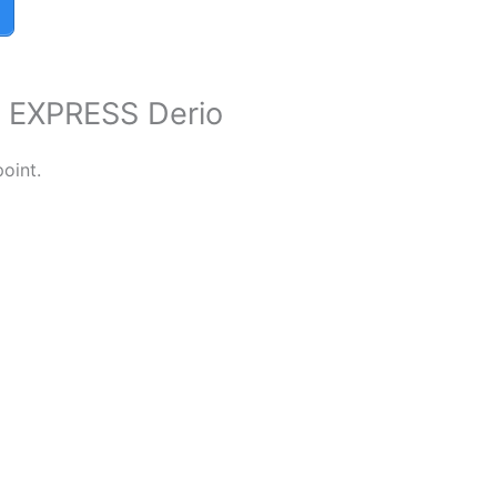
 EXPRESS Derio
oint.