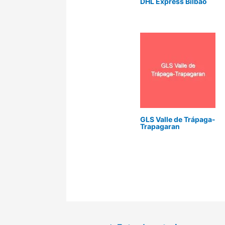
DHL Express Bilbao
GLS Valle de Trápaga-
Trapagaran