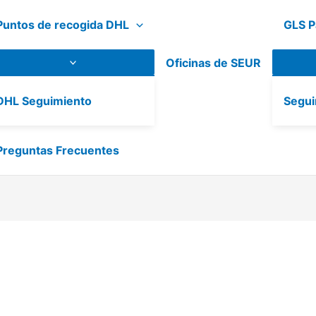
Puntos de recogida DHL
GLS P
Oficinas de SEUR
DHL Seguimiento
Segui
Preguntas Frecuentes