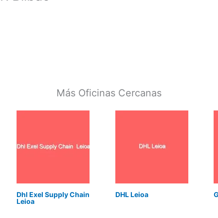
Más Oficinas Cercanas
Dhl Exel Supply Chain
DHL Leioa
G
Leioa