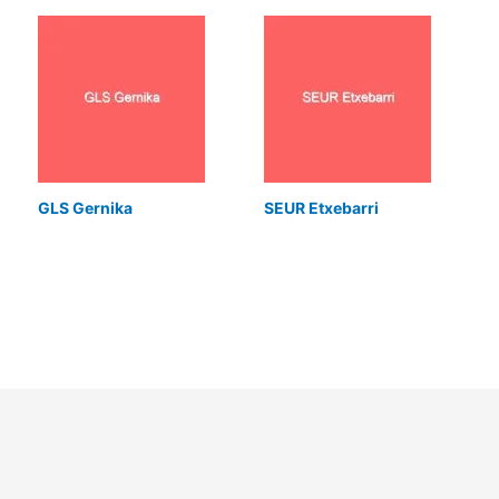
GLS Gernika
SEUR Etxebarri