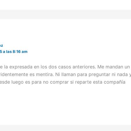
ez
5 a las 8:16 am
e la expresada en los dos casos anteriores. Me mandan un
evidentemente es mentira. Ni llaman para preguntar ni nada
Desde luego es para no comprar si reparte esta compañía