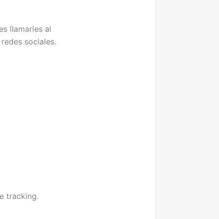
s llamarles al
 redes sociales.
 tracking.