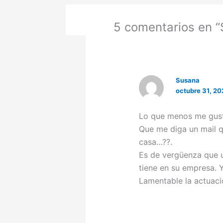
5 comentarios en “
Susana
octubre 31, 20
Lo que menos me gusta
Que me diga un mail 
casa…??.
Es de vergüenza que 
tiene en su empresa. 
Lamentable la actuac