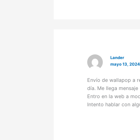
Lander
mayo 13, 2024 
Envío de wallapop a r
día. Me llega mensaje
Entro en la web a modi
Intento hablar con alg