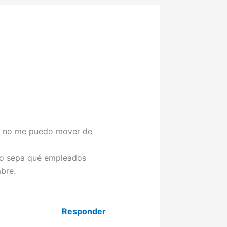
 y no me puedo mover de
no sepa qué empleados
bre.
Responder