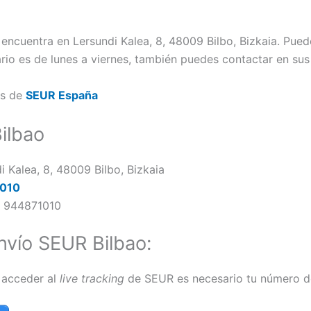
encuentra en Lersundi Kalea, 8, 48009 Bilbo, Bizkaia. Puede
rio es de lunes a viernes, también puedes contactar en sus
es de
SEUR España
ilbao
i Kalea, 8, 48009 Bilbo, Bizkaia
010
:
944871010
nvío SEUR Bilbao:
a acceder al
live tracking
de SEUR es necesario tu número de