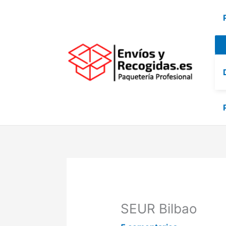
Ir
al
contenido
SEUR Bilbao