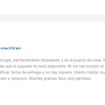
a las 3:52 pm
ecoger, perfectamente etiquetado y en la puerta de casa. Y
 de que el paquete no esta disponible. Ni me han tocado el
ficar fecha de entrega y no hay manera. Intento hablar con
uien y tampoco. Muchas gracias Seur, sois geniales.