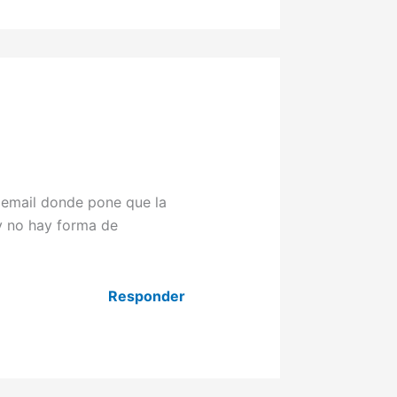
 email donde pone que la
 y no hay forma de
Responder