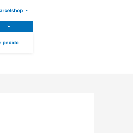
arcelshop
r pedido