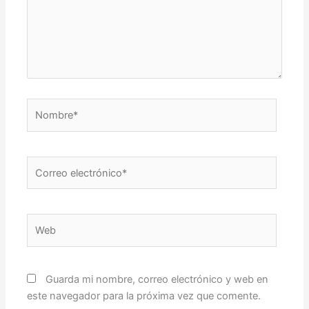
Nombre*
Correo
electrónico*
Web
Guarda mi nombre, correo electrónico y web en
este navegador para la próxima vez que comente.