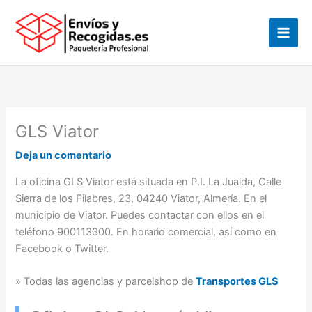
Ir
al
contenido
GLS Viator
Deja un comentario
La oficina GLS Viator está situada en P.I. La Juaida, Calle
Sierra de los Filabres, 23, 04240 Viator, Almería. En el
municipio de Viator. Puedes contactar con ellos en el
teléfono 900113300. En horario comercial, así como en
Facebook o Twitter.
» Todas las agencias y parcelshop de
Transportes GLS